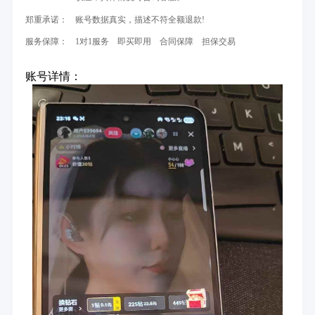
郑重承诺：
账号数据真实，描述不符全额退款!
服务保障：
1对1服务 即买即用 合同保障 担保交易
账号详情：