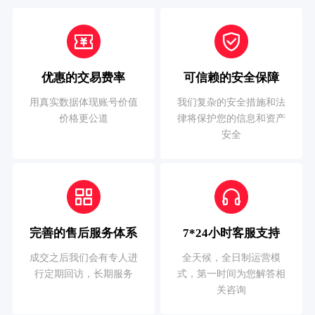
优惠的交易费率
可信赖的安全保障
用真实数据体现账号价值
我们复杂的安全措施和法
价格更公道
律将保护您的信息和资产
安全
完善的售后服务体系
7*24小时客服支持
成交之后我们会有专人进
全天候，全日制运营模
行定期回访，长期服务
式，第一时间为您解答相
关咨询