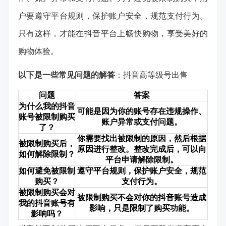
户要遵守平台规则，保护账户安全，规范支付行为。
只有这样，才能在抖音平台上畅快购物，享受美好的
购物体验。
以下是一些常见问题的解答
：
抖音高等级号出售
问题
答案
为什么我的抖音
可能是因为你的账号存在违规操作、
账号被限制购买
账户异常或支付问题。
了？
你需要找出被限制的原因，然后根据
被限制购买后，
原因进行整改。整改完成后，可以向
如何解除限制？
平台申请解除限制。
如何避免被限制
遵守平台规则，保护账户安全，规范
购买？
支付行为。
被限制购买会对
被限制购买不会对你的抖音账号造成
我的抖音账号有
影响，只是限制了购买功能。
影响吗？