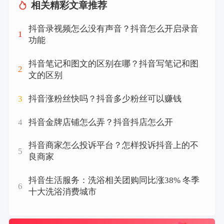
相关精彩文章推荐
抖音录视频怎么没有声音？抖音怎么开启录音
1
功能
抖音笔记和图文的区别在哪？抖音写笔记和图
2
文的区别
3
抖音涨粉丝快吗？抖音多少粉丝可以赚钱
4
抖音金牌店铺怎么弄？抖音抖店怎么开
抖音商家怎么投诉平台？怎样投诉抖音上的不
5
良商家
抖音生活服务：洗浴相关团购同比涨38% 冬季
6
十大洗浴消费城市