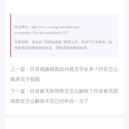
本文网址：http://www.wxtsdg.com/index.php?
m=home&c=View&a=index&aid=1597
文章说明：本文由 “摸摸电新媒” 整理上传，首发于行业资讯，如
内容有误或侵犯您的权益，请联系客服删除处理。
上一篇：
抖音视频截图如何截无字全屏？抖音怎么
截屏无字截图
下一篇：
抖音被无限期禁言怎么解除？抖音被无限
期禁言怎么解除并且已经申诉一次了